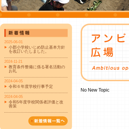
2025-06-01
小郡小学校いじめ防止基本方針
を改訂いたしました。
2024-11-21
教育条件整備に係る署名活動の
お礼
2024-04-05
令和６年度学校行事予定
No New Topic
2024-04-05
令和5年度学校関係者評価と改
善策