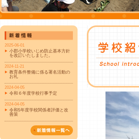
2025-06-01
小郡小学校いじめ防止基本方針
を改訂いたしました。
2024-11-21
教育条件整備に係る署名活動の
お礼
2024-04-05
令和６年度学校行事予定
2024-04-05
令和5年度学校関係者評価と改
善策