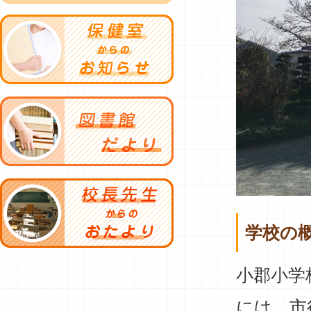
学校の
小郡小学
には、市