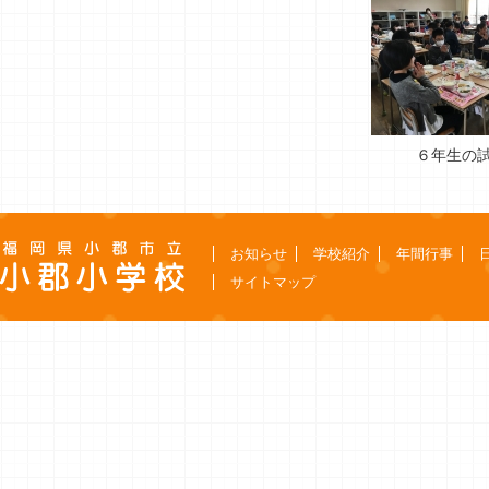
６年生の
お知らせ
学校紹介
年間行事
サイトマップ