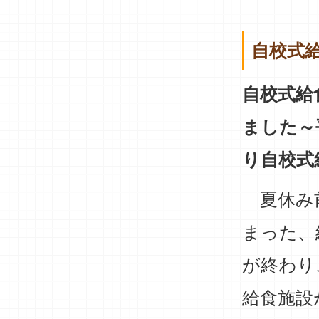
自校式
自校式給
ました～
り自校式
夏休み
まった、
が終わり
給食施設