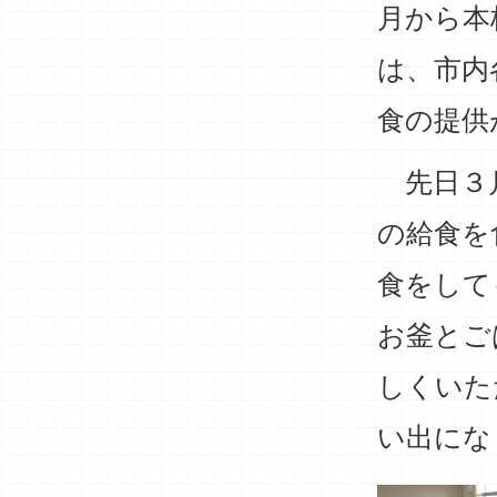
月から本
は、市内
食の提供
先日３月
の給食を
食をして
お釜とご
しくいた
い出にな