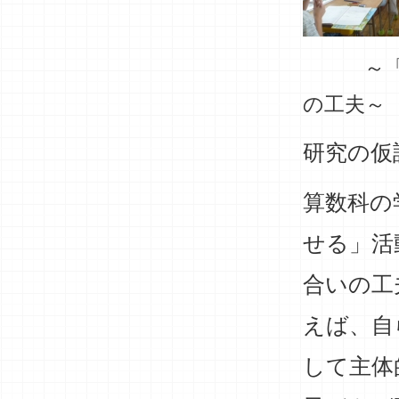
～「教え
の工夫～
研究の仮
算数科の
せる」活
合いの工
えば、自
して主体