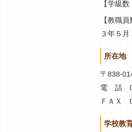
【学級
【教
３年５月
所在地
〒838-
電 話 09
ＦＡＸ 09
学校教