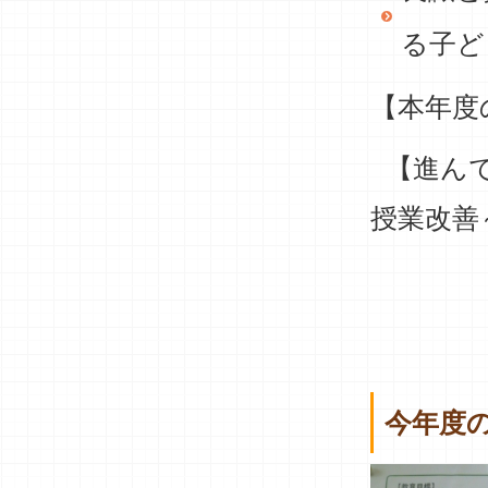
る子ど
【本年度
【進んで
授業改善
今年度