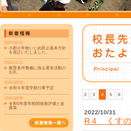
2025-06-01
小郡小学校いじめ防止基本方針
を改訂いたしました。
2024-11-21
教育条件整備に係る署名活動の
お礼
2024-04-05
令和６年度学校行事予定
2
3
4
5
6
2024-04-05
令和5年度学校関係者評価と改
善策
2022/10/31
R４ くすの