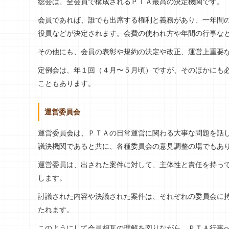
総会は、全会員で構成されるＰＴＡ最高の決定機関です。
会員であれば、誰でも出席する権利と義務があり、一年間
役員などが決定されます。会費の使われ方や年間の行事な
その他にも、会員の表彰や規約の決定や改正、運営上重要
定例会は、年１回（４月〜５月頃）ですが、そのほかにも
こともあります。
運営委員会
運営委員会は、ＰＴＡの日常運営に関わる大事な問題を話
議決機関であると共に、各種委員会の意見調整の場でもあ
運営委員は、出された案件に対して、主体性と責任を持っ
します。
討議された内容や決議された案件は、それぞれの委員会に
たれます。
このようにして会員相互の理解を図りながら、ＰＴＡ行事