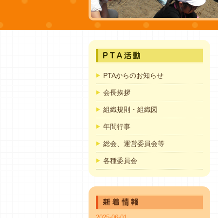
PTAからのお知らせ
会長挨拶
組織規則・組織図
年間行事
総会、運営委員会等
各種委員会
2025-06-01