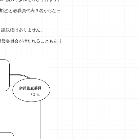
書記)と教職員代表３名からなっ
、議決権はありません。
運営委員会が持たれることもあり