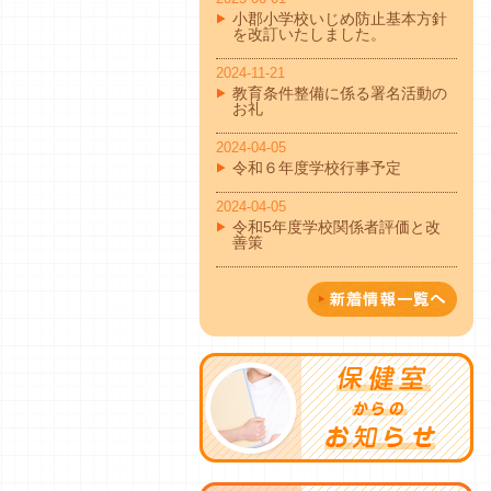
小郡小学校いじめ防止基本方針
を改訂いたしました。
2024-11-21
教育条件整備に係る署名活動の
お礼
2024-04-05
令和６年度学校行事予定
2024-04-05
令和5年度学校関係者評価と改
善策