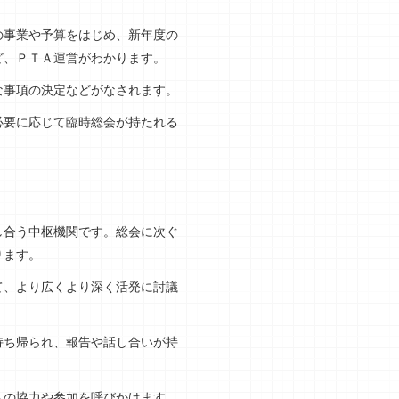
の事業や予算をはじめ、新年度の
ど、ＰＴＡ運営がわかります。
な事項の決定などがなされます。
必要に応じて臨時総会が持たれる
し合う中枢機関です。総会に次ぐ
ります。
て、より広くより深く活発に討議
持ち帰られ、報告や話し合いが持
への協力や参加を呼びかけます。