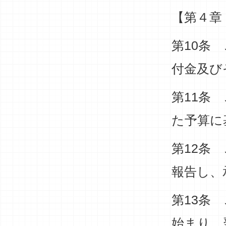
【第４章
第10条
付金及び
第11条
た予算に
第12条
報告し、
第13条
始まり、