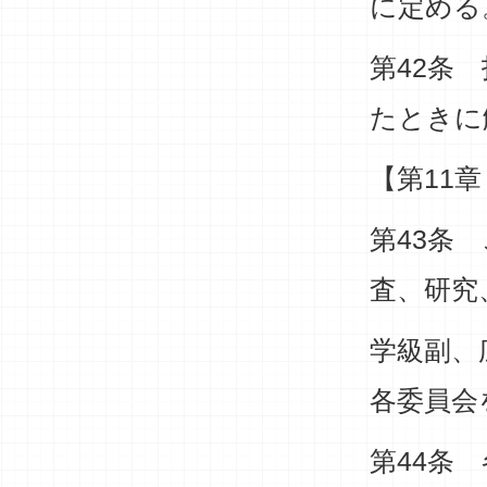
に定める
第42条
たときに
【第11
第43条
査、研究
学級副、
各委員会
第44条