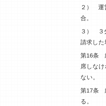
２） 運
合。
３） ３
請求した
第16条
席しなけ
ない。
第17条
る。