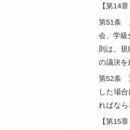
【第14
第51条
会、学級
則は、規
の議決を
第52条
した場合
ればなら
【第15