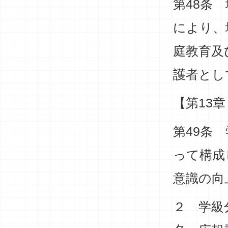
第48条
により、
庭教育及
護者とし
【第13
第49条
って構成
意識の向
２ 学級