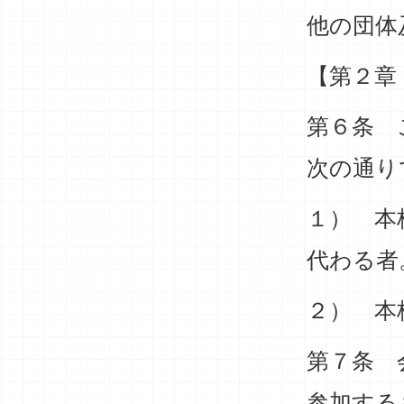
他の団体
【第２章
第６条 
次の通り
１） 本
代わる者
２） 本
第７条 
参加する