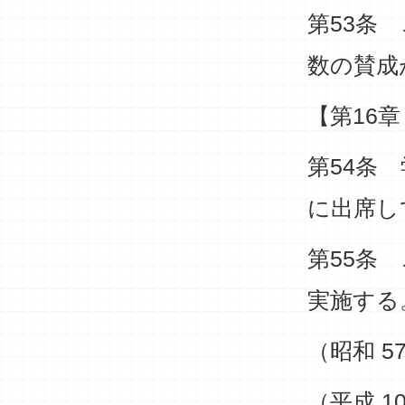
第53条
数の賛成
【第16
第54条
に出席し
第55条
実施する
（昭和 5
（平成 1