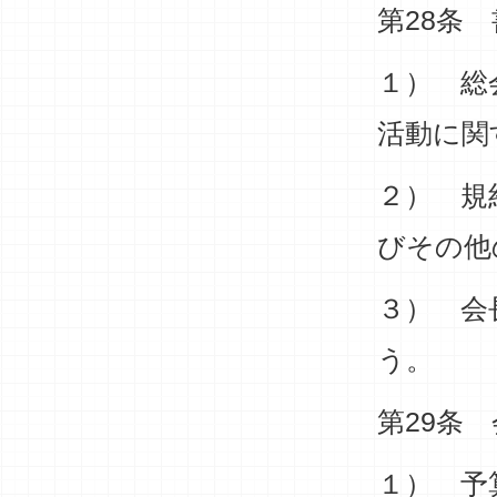
第28条
１） 総
活動に関
２） 規
びその他
３） 会
う。
第29条
１） 予