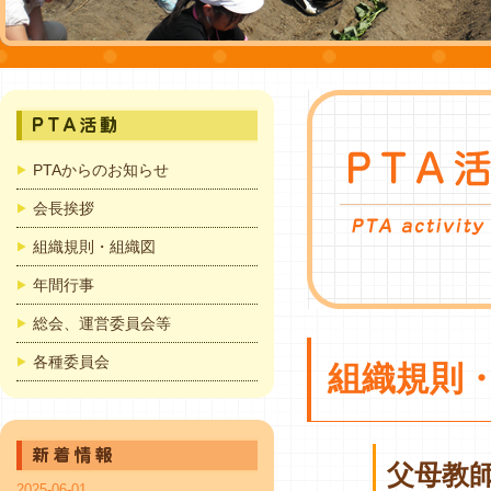
PTAからのお知らせ
会長挨拶
組織規則・組織図
年間行事
総会、運営委員会等
各種委員会
組織規則
父母教
2025-06-01